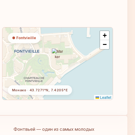
+
● Fontvieille
−
Mонако · 43.7271°N, 7.4205°E
Leaflet
Фонтвьей — один из самых молодых