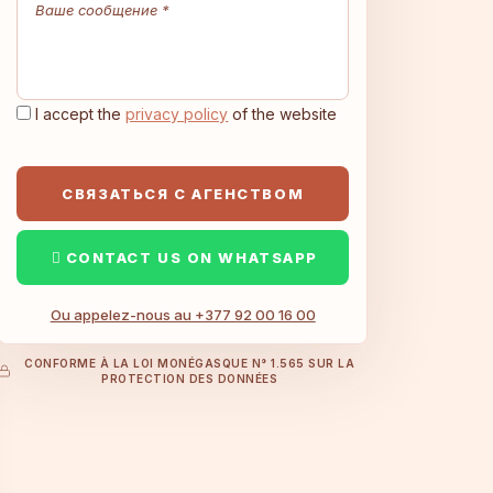
I accept the
privacy policy
of the website
СВЯЗАТЬСЯ С АГЕНСТВОМ
CONTACT US ON WHATSAPP
Ou appelez-nous au +377 92 00 16 00
CONFORME À LA LOI MONÉGASQUE N° 1.565 SUR LA
PROTECTION DES DONNÉES