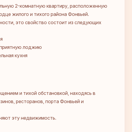
ельную 2-комнатную квартиру, расположенную
ердце жилого и тихого района Фонвьей.
ости, это свойство состоит из следующих
ия
а приятную лоджию
льная кухня
щением и тихой обстановкой, находясь в
зинов, ресторанов, порта Фонвьей и
няют эту недвижимость.