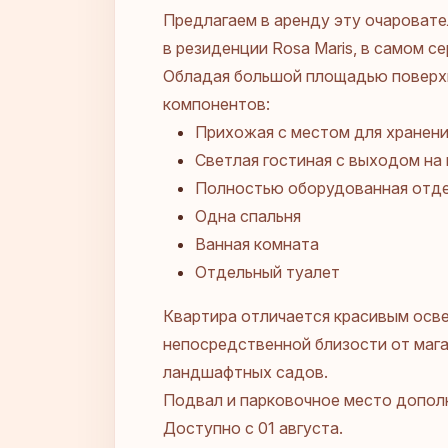
Предлагаем в аренду эту очароват
в резиденции Rosa Maris, в самом с
Обладая большой площадью поверхн
компонентов:
Прихожая с местом для хранен
Светлая гостиная с выходом н
Полностью оборудованная отде
Одна спальня
Ванная комната
Отдельный туалет
Квартира отличается красивым осве
непосредственной близости от мага
ландшафтных садов.
Подвал и парковочное место допол
Доступно с 01 августа.