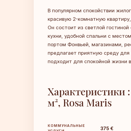
В популярном спокойствии жилог
красивую 2-комнатную квартиру,
Он состоит из светлой гостиной
кухни, удобной спальни с место
портом Фонвьей, магазинами, р
предлагает приятную среду для
подходит для спокойной жизни 
Характеристики :
м², Rosa Maris
КОММУНАЛЬНЫЕ
375 €
УСЛУГИ