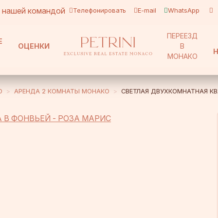
с нашей командой
Телефонировать
E-mail
WhatsApp
ПЕРЕЕЗД
Е
ОЦЕНКИ
В
МОНАКО
О
АРЕНДА 2 КОМНАТЫ MОНАКО
СВЕТЛАЯ ДВУХКОМНАТНАЯ КВ