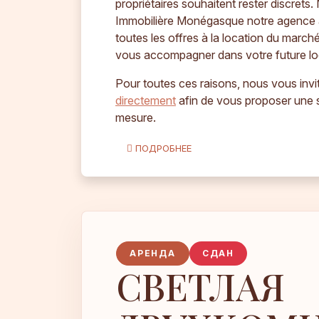
propriétaires souhaitent rester discret
Immobilière Monégasque notre agence 
toutes les offres à la location du marc
vous accompagner dans votre future lo
Pour toutes ces raisons, nous vous inv
directement
afin de vous proposer une s
mesure.
ПОДРОБНЕЕ
АРЕНДА
СДАН
СВЕТЛАЯ