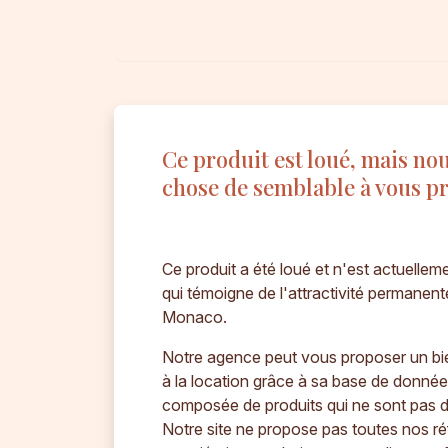
Ce produit est loué, mais no
chose de semblable à vous p
Ce produit a été loué et n'est actuelleme
qui témoigne de l'attractivité permanent
Monaco.
Notre agence peut vous proposer un bien
à la location grâce à sa base de donnée
composée de produits qui ne sont pas d
Notre site ne propose pas toutes nos ré