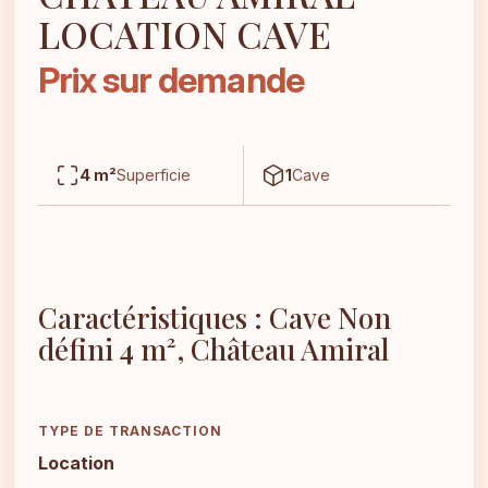
LOCATION CAVE
Prix sur demande
4 m²
Superficie
1
Cave
Caractéristiques : Cave Non
défini 4 m², Château Amiral
TYPE DE TRANSACTION
Location