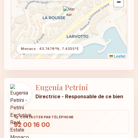
−
Monaco · 43.7479°N, 7.4335°E
Leaflet
Eugenia Petrini
Directrice - Responsable de ce bien
CONTACTER PAR TÉLÉPHONE
92 00 16 00