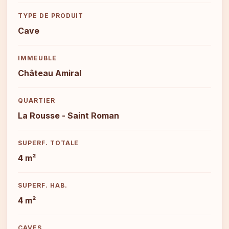
TYPE DE PRODUIT
Cave
IMMEUBLE
Château Amiral
QUARTIER
La Rousse - Saint Roman
SUPERF. TOTALE
4 m²
SUPERF. HAB.
4 m²
CAVES