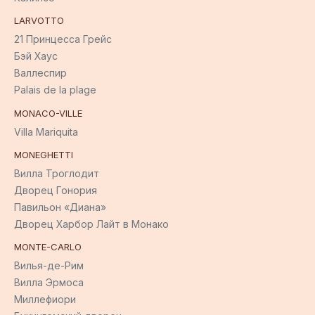
LARVOTTO
21 Принцесса Грейс
Бэй Хаус
Валлеспир
Palais de la plage
MONACO-VILLE
Villa Mariquita
MONEGHETTI
Вилла Троглодит
Дворец Гонория
Павильон «Диана»
Дворец Харбор Лайт в Монако
MONTE-CARLO
Вилья-де-Рим
Вилла Эрмоса
Миллефиори