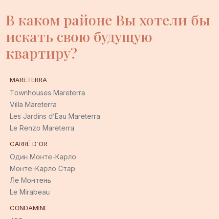
В каком районе Вы хотели бы
искать свою будущую
квартиру?
MARETERRA
Townhouses Mareterra
Villa Mareterra
Les Jardins d’Eau Mareterra
Le Renzo Mareterra
CARRÉ D'OR
Один Монте-Карло
Монте-Карло Стар
Ле Монтень
Le Mirabeau
CONDAMINE