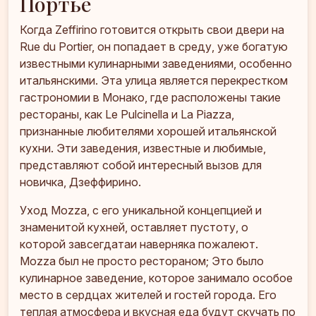
Портье
Когда Zeffirino готовится открыть свои двери на
Rue du Portier, он попадает в среду, уже богатую
известными кулинарными заведениями, особенно
итальянскими. Эта улица является перекрестком
гастрономии в Монако, где расположены такие
рестораны, как Le Pulcinella и La Piazza,
признанные любителями хорошей итальянской
кухни. Эти заведения, известные и любимые,
представляют собой интересный вызов для
новичка, Дзеффирино.
Уход Mozza, с его уникальной концепцией и
знаменитой кухней, оставляет пустоту, о
которой завсегдатаи наверняка пожалеют.
Mozza был не просто рестораном; Это было
кулинарное заведение, которое занимало особое
место в сердцах жителей и гостей города. Его
теплая атмосфера и вкусная еда будут скучать по