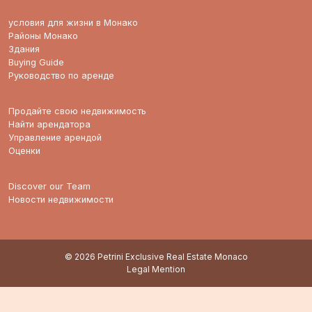
условия для жизни в Монако
Районы Монако
Здания
Buying Guide
Руководство по аренде
Продайте свою недвижимость
Найти арендатора
Управление арендой
Оценки
Discover our Team
Новости недвижимости
© 2026 Petrini Exclusive Real Estate Monaco
Legal Mention