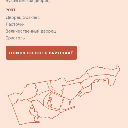
Букингемский дворец
PORT
Дворец Эраклес
Ласточки
Величественный дворец
Бристоль
ПОИСК ВО ВСЕХ РАЙОНАХ