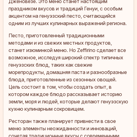
Дженовезе. Это меню станет настоящим
праздником вкусов и традиций Генуи, с особым
акцентом на генуэзский песто, считающийся
одним из лучших кулинарных выражений региона.
Песто, приготовленный традиционными
методами и из свежих местных продуктов,
станет изюминкой меню. Но Zeffirino сделает все
возможное, исследуя широкий спектр типичных
генуэзских блюд, таких как свежие
морепродукты, домашняя паста и разнообразные
блюда, приготовленные из сезонных овощей.
Цель состоит в том, чтобы создать опыт, в
котором каждое блюдо рассказывает историю
земли, моря и людей, которые делают генуэзскую
кухню кулинарным сокровищем.
Ресторан также планирует привнести в свое
меню элементы неожиданности и инноваций,
сочетая традиционные вкусы с современными