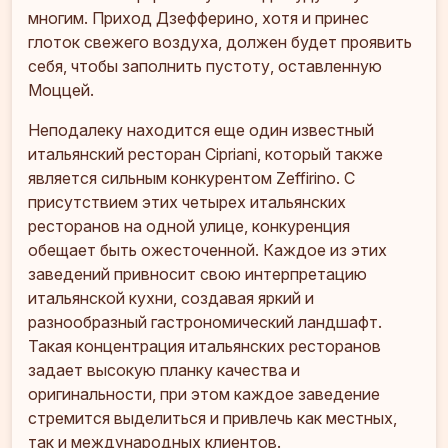
многим. Приход Дзефферино, хотя и принес
глоток свежего воздуха, должен будет проявить
себя, чтобы заполнить пустоту, оставленную
Моццей.
Неподалеку находится еще один известный
итальянский ресторан Cipriani, который также
является сильным конкурентом Zeffirino. С
присутствием этих четырех итальянских
ресторанов на одной улице, конкуренция
обещает быть ожесточенной. Каждое из этих
заведений привносит свою интерпретацию
итальянской кухни, создавая яркий и
разнообразный гастрономический ландшафт.
Такая концентрация итальянских ресторанов
задает высокую планку качества и
оригинальности, при этом каждое заведение
стремится выделиться и привлечь как местных,
так и международных клиентов.