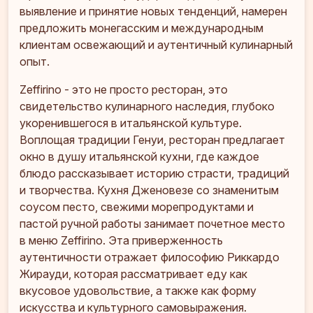
выявление и принятие новых тенденций, намерен
предложить монегасским и международным
клиентам освежающий и аутентичный кулинарный
опыт.
Zeffirino - это не просто ресторан, это
свидетельство кулинарного наследия, глубоко
укоренившегося в итальянской культуре.
Воплощая традиции Генуи, ресторан предлагает
окно в душу итальянской кухни, где каждое
блюдо рассказывает историю страсти, традиций
и творчества. Кухня Дженовезе со знаменитым
соусом песто, свежими морепродуктами и
пастой ручной работы занимает почетное место
в меню Zeffirino. Эта приверженность
аутентичности отражает философию Риккардо
Жирауди, которая рассматривает еду как
вкусовое удовольствие, а также как форму
искусства и культурного самовыражения.