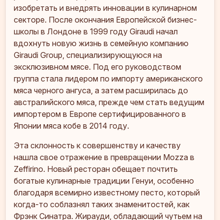
изобретать и внедрять инновации в кулинарном
секторе. После окончания Европейской бизнес-
школы в Лондоне в 1999 году Giraudi начал
вдохнуть новую жизнь в семейную компанию
Giraudi Group, специализирующуюся на
эксклюзивном мясе. Под его руководством
группа стала лидером по импорту американского
мяса черного ангуса, а затем расширилась до
австралийского мяса, прежде чем стать ведущим
импортером в Европе сертифицированного в
Японии мяса кобе в 2014 году.
Эта склонность к совершенству и качеству
нашла свое отражение в превращении Mozza в
Zeffirino. Новый ресторан обещает почтить
богатые кулинарные традиции Генуи, особенно
благодаря всемирно известному песто, который
когда-то соблазнял таких знаменитостей, как
Фрэнк Синатра. Жирауди, обладающий чутьем на