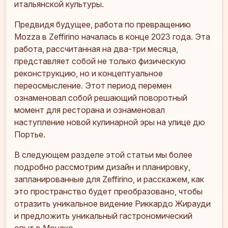
итальянской культуры.
Предвидя будущее, работа по превращению
Mozza в Zeffirino началась в конце 2023 года. Эта
работа, рассчитанная на два-три месяца,
представляет собой не только физическую
реконструкцию, но и концептуальное
переосмысление. Этот период перемен
ознаменовал собой решающий поворотный
момент для ресторана и ознаменовал
наступление новой кулинарной эры на улице дю
Портье.
В следующем разделе этой статьи мы более
подробно рассмотрим дизайн и планировку,
запланированные для Zeffirino, и расскажем, как
это пространство будет преобразовано, чтобы
отразить уникальное видение Риккардо Жирауди
и предложить уникальный гастрономический
опыт в Монако.