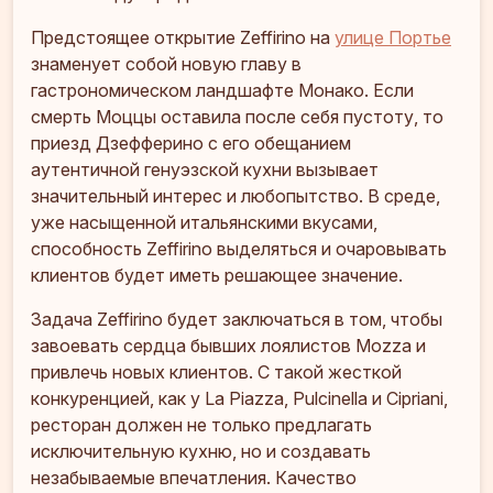
Предстоящее открытие Zeffirino на
улице Портье
знаменует собой новую главу в
гастрономическом ландшафте Монако. Если
смерть Моццы оставила после себя пустоту, то
приезд Дзефферино с его обещанием
аутентичной генуэзской кухни вызывает
значительный интерес и любопытство. В среде,
уже насыщенной итальянскими вкусами,
способность Zeffirino выделяться и очаровывать
клиентов будет иметь решающее значение.
Задача Zeffirino будет заключаться в том, чтобы
завоевать сердца бывших лоялистов Mozza и
привлечь новых клиентов. С такой жесткой
конкуренцией, как у La Piazza, Pulcinella и Cipriani,
ресторан должен не только предлагать
исключительную кухню, но и создавать
незабываемые впечатления. Качество