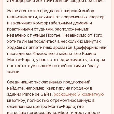
атмосферой и исключительной средой обитания.
Наше агентство предлагает широкий выбор
недвижимости, начиная от современных квартир
и заканчивая комфортабельными домами и
практичными студиями, расположенными
недалеко от улицы Портье. Независимо от того,
хотите ли вы поселиться в нескольких минутах
ходьбы от аппетитных ароматов Дзефферино или
насладиться близостью знаменитого Казино
Монте-Карло, у нас есть недвижимость, которая
соответствует вашим потребностям и образу
жизни.
Среди наших эксклюзивных предложений
найдите, например, квартиру на продажу в
здании Prince de Galles,
роскошную 5-комнатную
квартиру, полностью отремонтированную в
оживленном центре Монте-Карло, где
встречаются роскошь, комфорт и доступность.