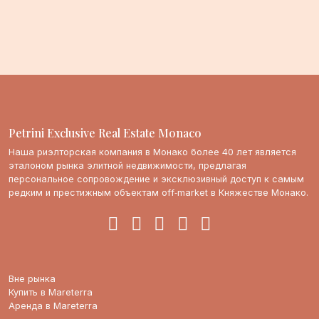
Petrini Exclusive Real Estate Monaco
Наша риэлторская компания в Монако более 40 лет является
эталоном рынка элитной недвижимости, предлагая
персональное сопровождение и эксклюзивный доступ к самым
редким и престижным объектам off‑market в Княжестве Монако.
Вне рынка
Купить в Mareterra
Аренда в Mareterra