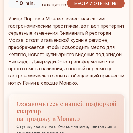
0 min.
МЕСТА И ОТКРЫТИЯ
Улица Портье в Монако, известная своим
гастрономическим престижем, вот-вот претерпит
серьезные изменения. Знаменитый ресторан
Mozza, столп итальянской кухни в регионе,
преображается, чтобы освободить место для
Zeffirino, нового кулинарного видения под эгидой
Риккардо Джирауди. Эта трансформация - не
просто смена названия, а полный пересмотр
гастрономического опыта, обещающий привнести
нотку Генуи в сердце Монако.
Ознакомьтесь с нашей подборкой
квартир
на продажу в Монако
Студии, квартиры с 2–5 комнатами, пентхаусы и
элитная недвижимость.