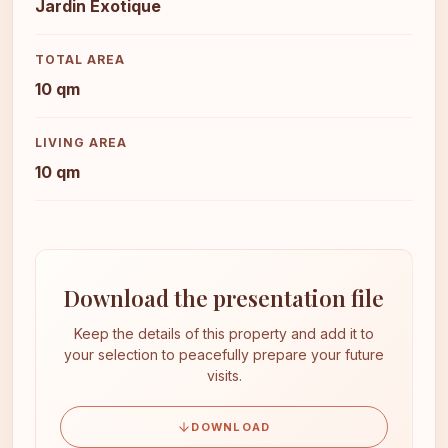
Jardin Exotique
TOTAL AREA
10 qm
LIVING AREA
10 qm
Download the presentation file
Keep the details of this property and add it to
your selection to peacefully prepare your future
visits.
DOWNLOAD