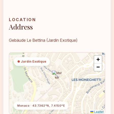
LOCATION
Address
Gebäude Le Bettina (Jardin Exotique)
+
● Jardin Exotique
−
Monaco · 43.7362°N, 7.4150°E
Leaflet