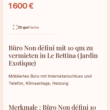
1 600 €
10 qm
Fläche
Büro Non défini mit 10 qm zu
vermieten in Le Bettina (Jardin
Exotique)
Möbliertes Büro mit Internetanschluss und
Telefon, Klimaanlage, Heizung
Merkmale : Büro Non défini 10